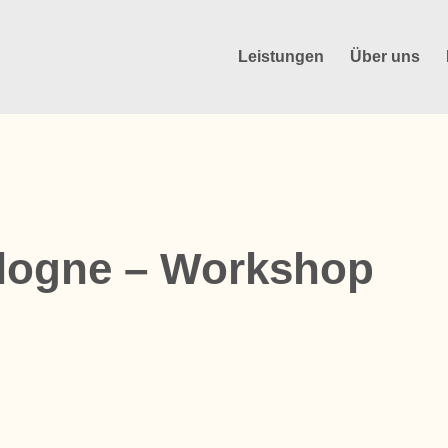
Leistungen
Über uns
logne – Workshop