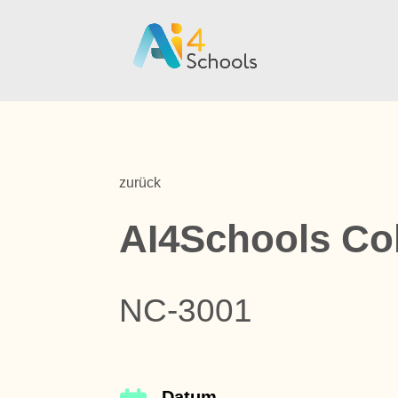
zurück
AI4Schools Co
NC-3001
Datum