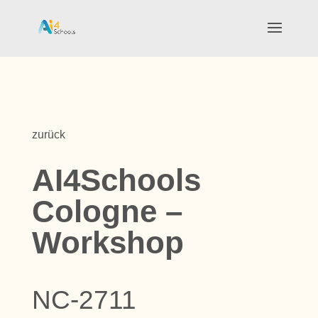
zurück
AI4Schools
Cologne –
Workshop
NC-2711