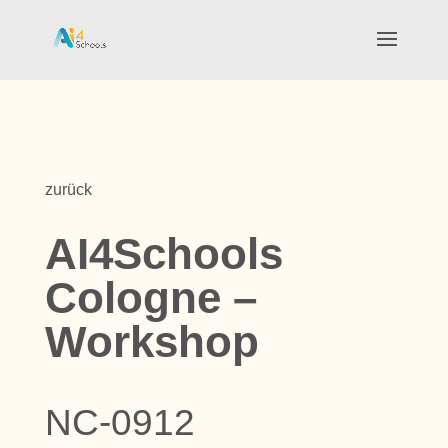
zurück
AI4Schools
Cologne –
Workshop
NC-0912